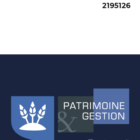
2195126