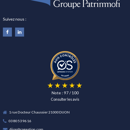
Suivez nous :
Note : 97 / 100
Consulter les avis
1 rue Docteur Chaussier 21000 DIJON
03 80 53 96 16
dijon@cpgestion.com