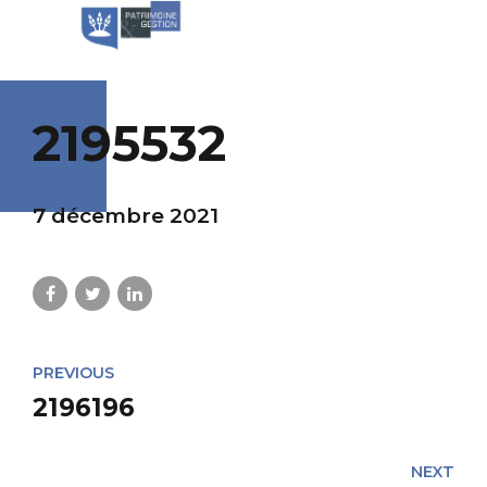
2195532
7 décembre 2021
PREVIOUS
2196196
NEXT