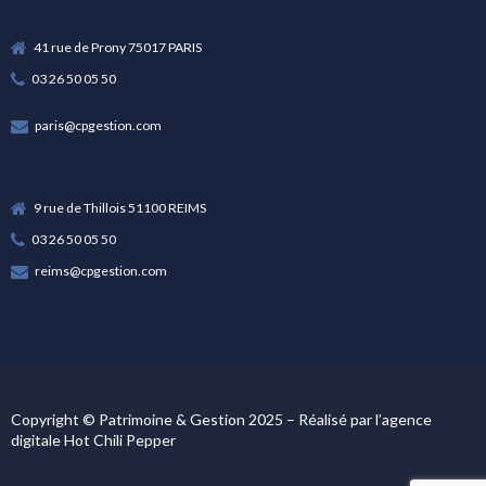
41 rue de Prony 75017 PARIS
03 26 50 05 50
paris@cpgestion.com
9 rue de Thillois 51100 REIMS
03 26 50 05 50
reims@cpgestion.com
Copyright © Patrimoine & Gestion 2025 – Réalisé par l’
agence
digitale Hot Chili Pepper