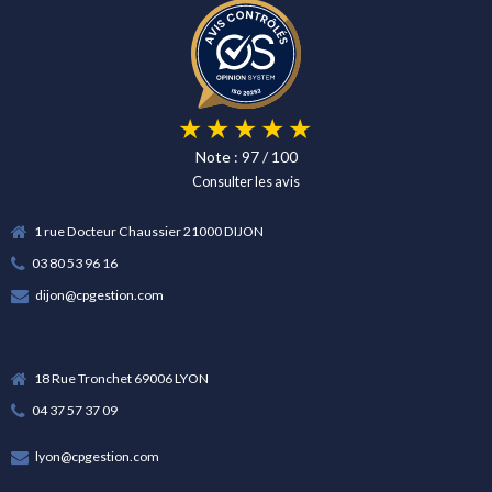
Note : 97 / 100
Consulter les avis
1 rue Docteur Chaussier 21000 DIJON
03 80 53 96 16
dijon@cpgestion.com
18 Rue Tronchet 69006 LYON
04 37 57 37 09
lyon@cpgestion.com